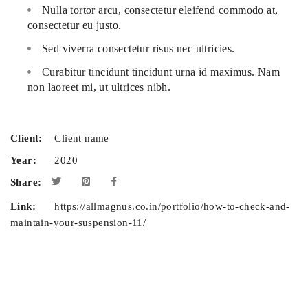
Nulla tortor arcu, consectetur eleifend commodo at,
consectetur eu justo.
Sed viverra consectetur risus nec ultricies.
Curabitur tincidunt tincidunt urna id maximus. Nam
non laoreet mi, ut ultrices nibh.
Client:
Client name
Year:
2020
Share:
Link:
https://allmagnus.co.in/portfolio/how-to-check-and-
maintain-your-suspension-11/