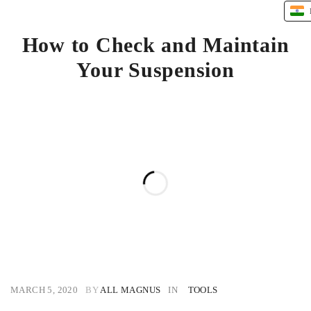
How to Check and Maintain
Your Suspension
MARCH 5, 2020
BY
ALL MAGNUS
IN
TOOLS