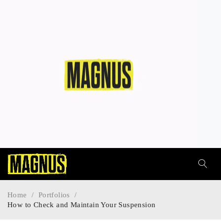
Home
/
Portfolios
/
How to Check and Maintain Your Suspension